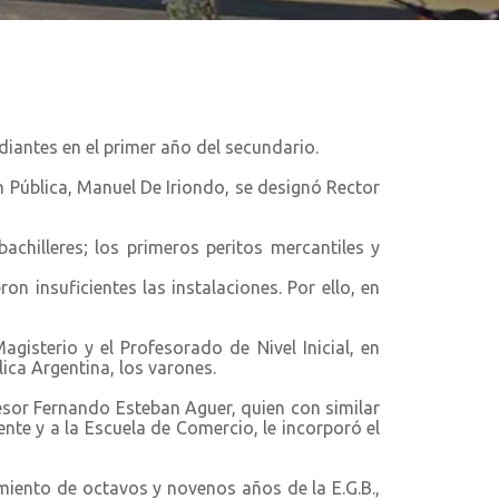
iantes en el primer año del secundario.
ón Pública, Manuel De Iriondo, se designó Rector
achilleres; los primeros peritos mercantiles y
on insuficientes las instalaciones. Por ello, en
gisterio y el Profesorado de Nivel Inicial, en
ica Argentina, los varones.
fesor Fernando Esteban Aguer, quien con similar
nte y a la Escuela de Comercio, le incorporó el
iento de octavos y novenos años de la E.G.B.,