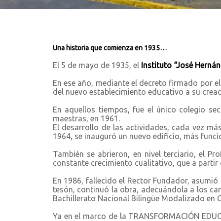
Una historia que comienza en 1935…
El 5 de mayo de 1935, el
Instituto “José Herná
En ese año, mediante el decreto firmado por el 
del nuevo establecimiento educativo a su cread
En aquellos tiempos, fue el único colegio sec
maestras, en 1961.
El desarrollo de las actividades, cada vez más 
1964, se inauguró un nuevo edificio, más func
También se abrieron, en nivel terciario, el P
constante crecimiento cualitativo, que a partir
En 1986, fallecido el Rector Fundador, asumió 
tesón, continuó la obra, adecuándola a los cam
Bachillerato Nacional Bilingüe Modalizado en Ci
Ya en el marco de la TRANSFORMACIÓN EDUCATIV