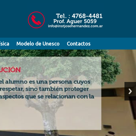
sica
----
Modelo de Unesco
-
---
Contactos