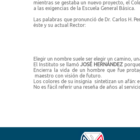
mientras se gestaba un nuevo proyecto, el Col
a las exigencias de la Escuela General Básica.
Las palabras que pronunció de Dr. Carlos H. Per
éste y su actual Rector:
Elegir un nombre suele ser elegir un camino, un
El Instituto se llamó
JOSÉ HERNÁNDEZ
porque
Encierra la vida de un hombre que fue protag
maestro con visión de futuro.
Los colores de su insignia sintetizan un afán: el
No es fácil referir una reseña de años al servic