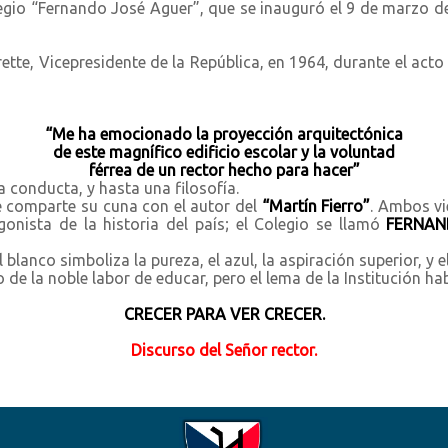
egio “Fernando José Aguer”, que se inauguró el 9 de marzo d
ette, Vicepresidente de la República, en 1964, durante el acto 
“Me ha emocionado la proyección arquitectónica
de este magnífico edificio escolar y la voluntad
férrea de un rector hecho para hacer”
a conducta, y hasta una filosofía.
 comparte su cuna con el autor del
“Martín Fierro”
. Ambos vi
onista de la historia del país; el Colegio se llamó
FERNAN
 blanco simboliza la pureza, el azul, la aspiración superior, y el
io de la noble labor de educar, pero el lema de la Institución h
CRECER PARA VER CRECER.
.
Discurso del Señor rector.